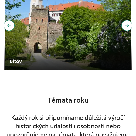
Bítov
Témata roku
Každý rok si připomínáme důležitá výročí
historických událostí i osobností nebo
upozorňujeme na témata, která považujeme