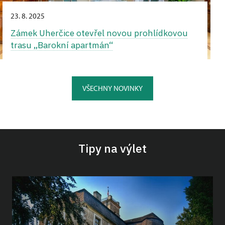
23. 8. 2025
Zámek Uherčice otevřel novou prohlídkovou
trasu „Barokní apartmán“
VŠECHNY NOVINKY
Tipy na výlet