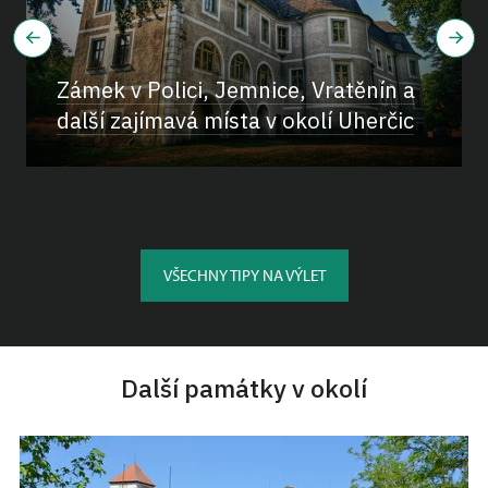
Zámek v Polici, Jemnice, Vratěnín a
další zajímavá místa v okolí Uherčic
VŠECHNY TIPY NA VÝLET
Další památky v okolí