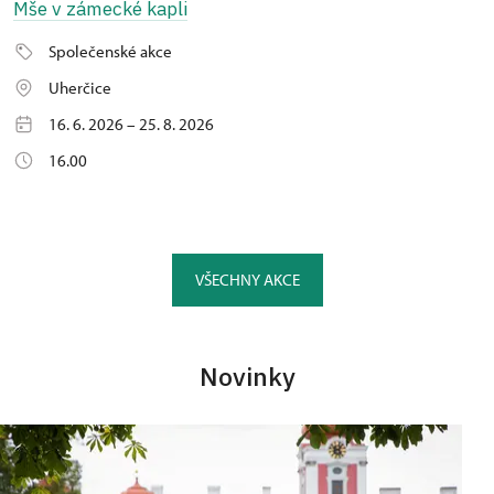
Mše v zámecké kapli
Společenské akce
Uherčice
16. 6. 2026 – 25. 8. 2026
16.00
VŠECHNY AKCE
Novinky