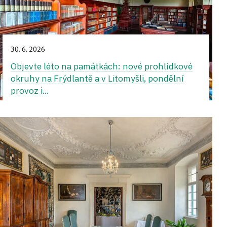
30. 6. 2026
Objevte léto na památkách: nové prohlídkové
okruhy na Frýdlantě a v Litomyšli, pondělní
provoz i...