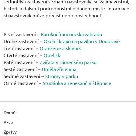
Jednotlivá zastavení seznámí návštěvníka se zajímavostmi,
historií a dalšími podrobnostmi o daném místě. Informace
si návštěvník může přečíst nebo poslechnout.
První zastavení –
Barokní francouzská zahrada
Druhé zastevení –
Okolní krajina a pavilon v Doubravě
Třetí zastavení –
Oranžerie a skleník
Čtvrté zastavení –
Obelisk
Páté zastavení –
Zvířata v zámeckém parku
Šesté zastavení –
Umělá zřícenina
Sedmé zastavení –
Stromy v parku
Osmé zastavení –
Studánka a renesanční štěpnice
Domů
Akce
Zprávy