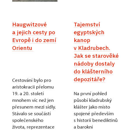
Haugwitzové
Tajemství
a jejich cesty po
egyptských
Evropě i do zemí
kanop
Orientu
v Kladrubech.
Jak se starověké
nádoby dostaly
do klášterního
depozitáře?
Cestování bylo pro
aristokracii přelomu
19. a 20. století
Na první pohled
mnohem víc než jen
působí kladrubský
přesunem mezi sídly.
klášter jako místo
Stávalo se součástí
spojené především
společenského
s historií benediktinů
života, reprezentace
a barokní