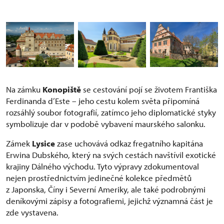
Na zámku
Konopiště
se cestování pojí se životem Františka
Ferdinanda d’Este – jeho cestu kolem světa připomíná
rozsáhlý soubor fotografií, zatímco jeho diplomatické styky
symbolizuje dar v podobě vybavení maurského salonku.
Zámek
Lysice
zase uchovává odkaz fregatního kapitána
Erwina Dubského, který na svých cestách navštívil exotické
krajiny Dálného východu. Tyto výpravy zdokumentoval
nejen prostřednictvím jedinečné kolekce předmětů
z Japonska, Číny i Severní Ameriky, ale také podrobnými
deníkovými zápisy a fotografiemi, jejichž významná část je
zde vystavena.