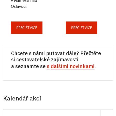
v Náměšti nad
Oslavou.
PŘEČÍST VÍCE
PŘEČÍST VÍCE
Chcete s námi putovat dále? Přečtěte
si cestovatelské zajímavosti
a seznamte se
s
dalšími novinkami
.
Kalendář akcí