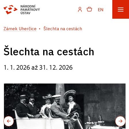
EN
Zámek Uherčice
Šlechta na cestách
Šlechta na cestách
1. 1. 2026 až 31. 12. 2026