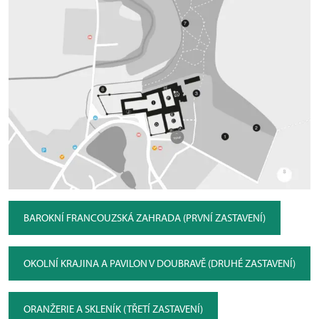
BAROKNÍ FRANCOUZSKÁ ZAHRADA (PRVNÍ ZASTAVENÍ)
OKOLNÍ KRAJINA A PAVILON V DOUBRAVĚ (DRUHÉ ZASTAVENÍ)
ORANŽERIE A SKLENÍK (TŘETÍ ZASTAVENÍ)