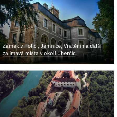
Zámek v Polici, Jemnice, Vratěnín a další
zajímavá místa v okolí Uherčic