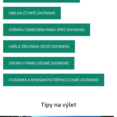
OBELISK (ČTVRTÉ ZASTAVENÍ)
ZVÍŘATA V ZÁMECKÉM PARKU (PÁTÉ ZASTAVENÍ)
UMĚLÁ ZŘÍCENINA (ŠESTÉ ZASTAVENÍ)
STROMY V PARKU (SEDMÉ ZASTAVENÍ)
STUDÁNKA A RENESANČNÍ ŠTĚPNICE (OSMÉ ZASTAVENÍ)
Tipy na výlet