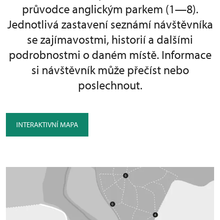
průvodce anglickým parkem (1—8).
Jednotlivá zastavení seznámí návštěvníka
se zajímavostmi, historií a dalšími
podrobnostmi o daném místě. Informace
si návštěvník může přečíst nebo
poslechnout.
INTERAKTIVNÍ MAPA