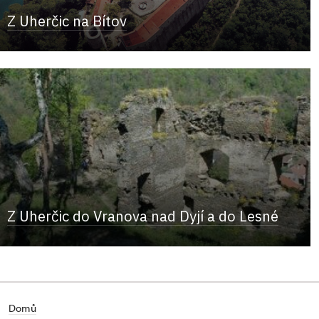
Z Uherčic na Bítov
Z Uherčic do Vranova nad Dyjí a do Lesné
Domů