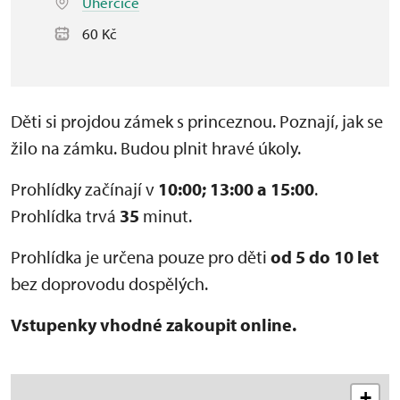
Uherčice
60 Kč
Děti si projdou zámek s princeznou. Poznají, jak se
žilo na zámku. Budou plnit hravé úkoly.
Prohlídky začínají v
10:00; 13:00 a 15:00
.
Prohlídka trvá
35
minut.
Prohlídka je určena pouze pro děti
od 5 do 10 let
bez doprovodu dospělých.
Vstupenky vhodné zakoupit online.
+