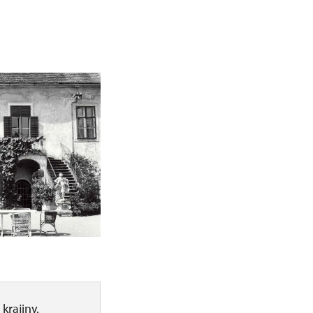
krajiny.