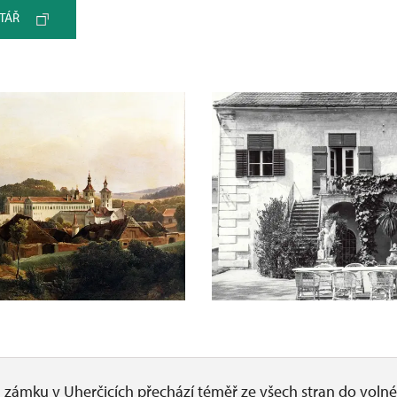
TÁŘ
 zámku v Uherčicích přechází téměř ze všech stran do volné 