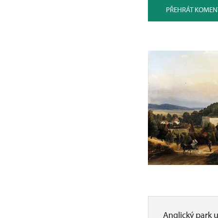
PŘEHRÁT KOMEN
Anglický park u