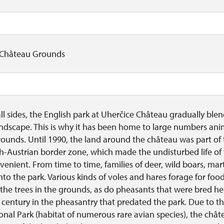
e Château Grounds
all sides, the English park at Uherčice Château gradually blend
ndscape. This is why it has been home to large numbers ani
rounds. Until 1990, the land around the château was part of 
ch-Austrian border zone, which made the undisturbed life of 
nient. From time to time, families of deer, wild boars, mar
nto the park. Various kinds of voles and hares forage for foo
he trees in the grounds, as do pheasants that were bred her
 century in the pheasantry that predated the park. Due to th
ional Park (habitat of numerous rare avian species), the châ