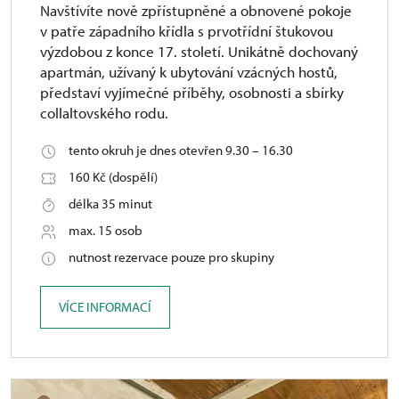
Navštívíte nově zpřístupněné a obnovené pokoje
v patře západního křídla s prvotřídní štukovou
výzdobou z konce 17. století. Unikátně dochovaný
apartmán, užívaný k ubytování vzácných hostů,
představí vyjímečné příběhy, osobnosti a sbírky
collaltovského rodu.
tento okruh je dnes otevřen 9.30 – 16.30
160 Kč (dospělí)
délka 35 minut
max. 15 osob
nutnost rezervace pouze pro skupiny
VÍCE INFORMACÍ