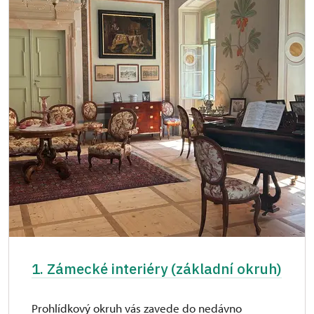
1. Zámecké interiéry (základní okruh)
Prohlídkový okruh vás zavede do nedávno