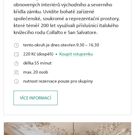
obnovených interiérů východního a severního
křídla zámku. Uvidíte bohatě zařízené
společenské, soukromé a reprezentační prostory,
které téměř 200 let využívali příslušnící italského
knížecího rodu Collalto e San Salvatore.
tento okruh je dnes otevřen 9.30 – 16.30
220 Kč (dospělí)
Koupit vstupenku
délka 55 minut
max. 20 osob
nutnost rezervace pouze pro skupiny
VÍCE INFORMACÍ