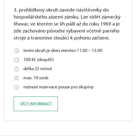
3. prohlídkový okruh zavede návštěvníky do
hospodářského zázemí zámku. Lze vidět zámecký
lihovar, ve kterém se líh pálil až do roku 1969 a je
zde zachováno původní vybavení včetně parního
stroje a transmise sloužící k pohonu zařízení.
tento okruh je dnes otevřen 11.00 – 15.00
100 Kč (dospělí)
délka 25 minut
max. 10 osob
nutnost rezervace pouze pro skupiny
VÍCE INFORMACÍ