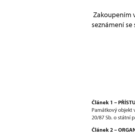
Zakoupením v
seznámení se 
Článek 1 – PŘÍ
Památkový objekt v
20/87 Sb. o státní 
Článek 2 – ORG