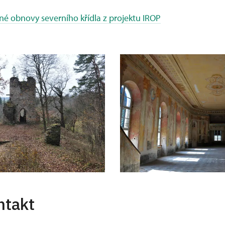
né obnovy severního křídla z projektu IROP
ntakt