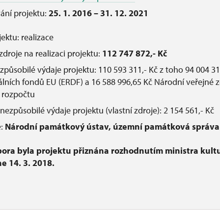
ání projektu:
25. 1. 2016 – 31. 12. 2021
jektu: realizace
zdroje na realizaci projektu:
112 747 872,- Kč
způsobilé výdaje projektu: 110 593 311,- Kč z toho 94 004 31
álních fondů EU (ERDF) a 16 588 996,65 Kč Národní veřejné z
o rozpočtu
nezpůsobilé výdaje projektu (vlastní zdroje): 2 154 561,- Kč
e:
Národní památkový ústav, územní památková správa 
ora byla projektu přiznána rozhodnutím ministra kult
e 14. 3. 2018.