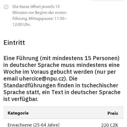
Die Kasse öffnet jeweils 15
Minuten vor Beginn der ersten
Führung. Mittagspause: 11:30–
12:00 Uhr.
Eintritt
Eine Führung (mit mindestens 15 Personen)
in deutscher Sprache muss mindestens eine
Woche im Voraus gebucht werden (nur per
email uhercice@npu.cz). Die
Standardführungen finden in tschechischer
Sprache statt, ein Text in deutscher Sprache
ist verfügbar.
Kategorie
Preis
Erwachsene (25-64 Jahre)
220 CZK