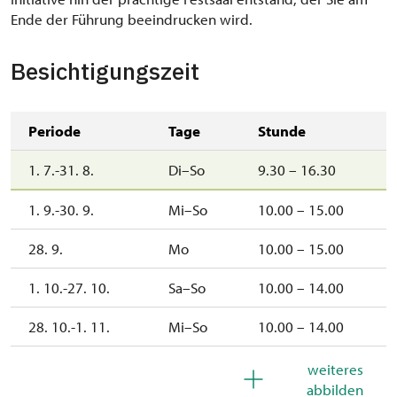
Ende der Führung beeindrucken wird.
Besichtigungszeit
Periode
Tage
Stunde
1. 7.-31. 8.
Di–So
9.30 – 16.30
1. 9.-30. 9.
Mi–So
10.00 – 15.00
28. 9.
Mo
10.00 – 15.00
1. 10.-27. 10.
Sa–So
10.00 – 14.00
28. 10.-1. 11.
Mi–So
10.00 – 14.00
2. 11.-31. 12.
geschlossen
weiteres
abbilden