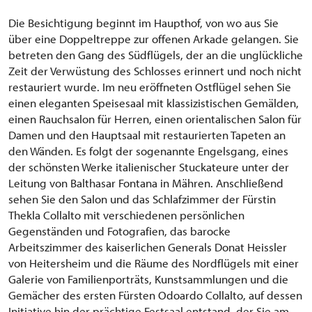
Die Besichtigung beginnt im Haupthof, von wo aus Sie
über eine Doppeltreppe zur offenen Arkade gelangen. Sie
betreten den Gang des Südflügels, der an die unglückliche
Zeit der Verwüstung des Schlosses erinnert und noch nicht
restauriert wurde. Im neu eröffneten Ostflügel sehen Sie
einen eleganten Speisesaal mit klassizistischen Gemälden,
einen Rauchsalon für Herren, einen orientalischen Salon für
Damen und den Hauptsaal mit restaurierten Tapeten an
den Wänden. Es folgt der sogenannte Engelsgang, eines
der schönsten Werke italienischer Stuckateure unter der
Leitung von Balthasar Fontana in Mähren. Anschließend
sehen Sie den Salon und das Schlafzimmer der Fürstin
Thekla Collalto mit verschiedenen persönlichen
Gegenständen und Fotografien, das barocke
Arbeitszimmer des kaiserlichen Generals Donat Heissler
von Heitersheim und die Räume des Nordflügels mit einer
Galerie von Familienporträts, Kunstsammlungen und die
Gemächer des ersten Fürsten Odoardo Collalto, auf dessen
Initiative hin der prächtige Festsaal entstand, der Sie am