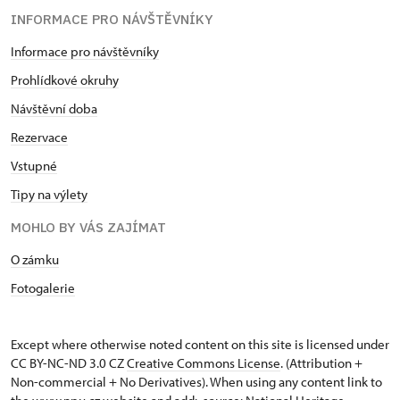
INFORMACE PRO NÁVŠTĚVNÍKY
Informace pro návštěvníky
Prohlídkové okruhy
Návštěvní doba
Rezervace
Vstupné
Tipy na výlety
MOHLO BY VÁS ZAJÍMAT
O zámku
Fotogalerie
Except where otherwise noted content on this site is licensed under
CC BY-NC-ND 3.0 CZ
Creative Commons License
. (Attribution +
Non-commercial + No Derivatives). When using any content link to