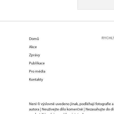
RYCHL
Domů
Akce
Zprávy
Publikace
Pro média
Kontakty
Není-li výslovně uvedeno jinak, podléhají fotografie a
autora | Neužívejte dílo komerčně | Nezasahujte do dí