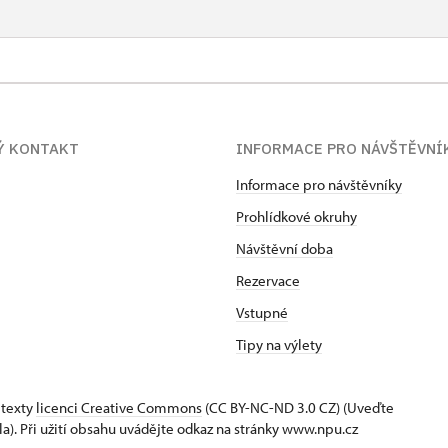
Ý KONTAKT
INFORMACE PRO NÁVŠTĚVNÍ
Informace pro návštěvníky
Prohlídkové okruhy
Návštěvní doba
Rezervace
Vstupné
Tipy na výlety
 texty
licenci Creative Commons
(CC BY-NC-ND 3.0 CZ) (Uveďte
la). Při užití obsahu uvádějte odkaz na stránky www.npu.cz