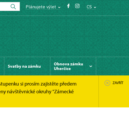
Plánujete výlet
CS
Obnova zámku
Svatby na zámku
Uherčice
stupenku si prosím zajistěte předem
ZAVŘÍT
něny návštěvnické okruhy "Zámecké