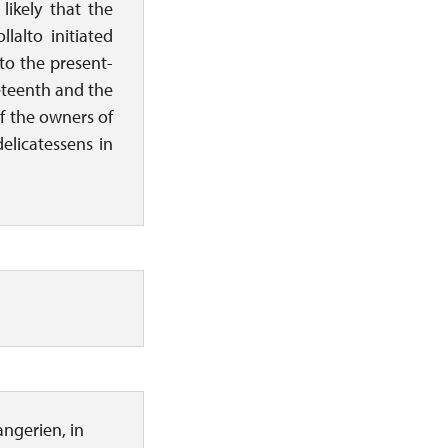
likely that the
lalto initiated
to the present-
eteenth and the
f the owners of
elicatessens in
angerien, in