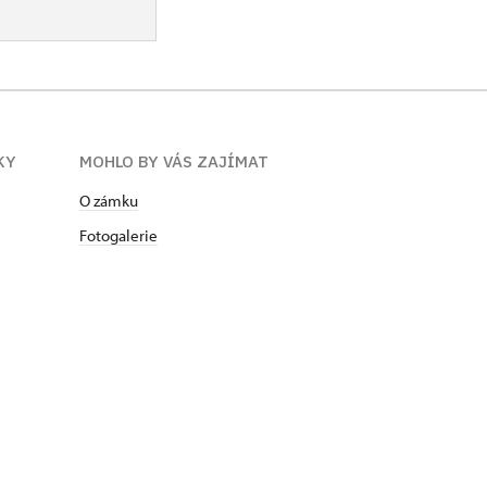
KY
MOHLO BY VÁS ZAJÍMAT
O zámku
Fotogalerie