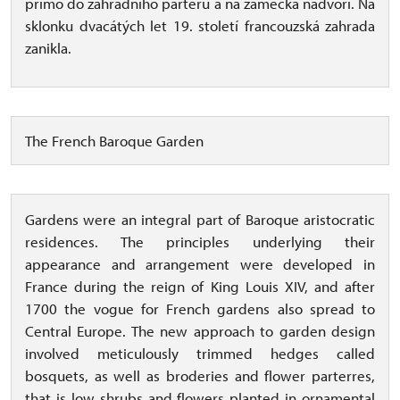
přímo do zahradního parteru a na zámecká nádvoří. Na
sklonku dvacátých let 19. století francouzská zahrada
zanikla.
The French Baroque Garden
Gardens were an integral part of Baroque aristocratic
residences. The principles underlying their
appearance and arrangement were developed in
France during the reign of King Louis XIV, and after
1700 the vogue for French gardens also spread to
Central Europe. The new approach to garden design
involved meticulously trimmed hedges called
bosquets, as well as broderies and flower parterres,
that is low shrubs and flowers planted in ornamental