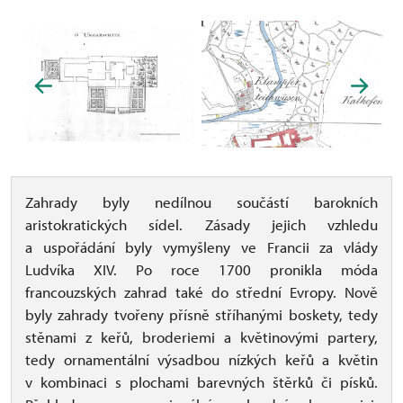
Zahrady byly nedílnou součástí barokních
aristokratických sídel. Zásady jejich vzhledu
a uspořádání byly vymyšleny ve Francii za vlády
Ludvíka XIV. Po roce 1700 pronikla móda
francouzských zahrad také do střední Evropy. Nově
byly zahrady tvořeny přísně stříhanými boskety, tedy
stěnami z keřů, broderiemi a květinovými partery,
tedy ornamentální výsadbou nízkých keřů a květin
v kombinaci s plochami barevných štěrků či písků.