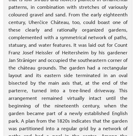
patterns, in combination with stretches of variously
coloured gravel and sand. From the early eighteenth
century, Uherčice Château, too, could boast one of
these clearly and rationally organized gardens,
complemented with a symmetrical network of paths,
statuary, and water features. It was laid out for Count
Franz Josef Heissler of Heitersheim by his gardener
Jan Sträniger and occupied the southeastern corner of
the château grounds. The garden had a rectangular
layout and its eastern side terminated in an oval
bisected by the main axis that, at the end of the
parterre, turned into a tree-lined driveway. This
arrangement remained virtually intact until the
beginning of the nineteenth century, when the
garden became part of a newly established English
park. A plan from the 1820s indicates that the garden
was partitioned into a regular grid by a network of
paths and had a pool in the centre. Among the