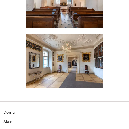
Domů
Akce