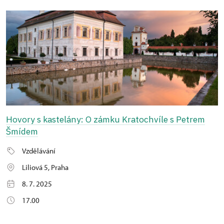
Hovory s kastelány: O zámku Kratochvíle s Petrem
Šmídem
Vzdělávání
Liliová 5, Praha
8. 7. 2025
17.00