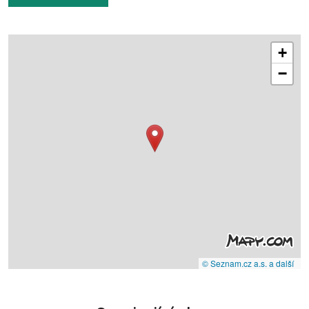
+
−
© Seznam.cz a.s. a další