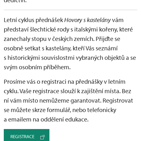
Letní cyklus přednášek
Hovory s kastelány
vám
představí šlechtické rody s italskými kořeny, které
zanechaly stopu v českých zemích. Přijďte se
osobně setkat s kastelány, kteří Vás seznámí
s historickými souvislostmi vybraných objektů a se
svým osobním příběhem.
Prosíme vás o registraci na přednášky v letním
cyklu. Vaše registrace slouží k zajištění místa. Bez
ní vám místo nemůžeme garantovat. Registrovat
se můžete skrze formulář, nebo telefonicky
a emailem na oddělení edukace.
REGISTRACE