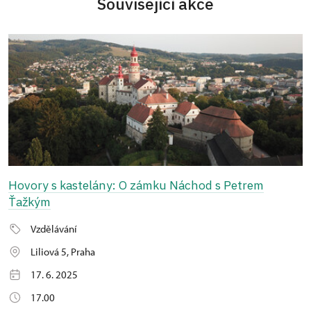
Související akce
Hovory s kastelány: O zámku Náchod s Petrem
Ťažkým
Vzdělávání
Liliová 5, Praha
17. 6. 2025
17.00