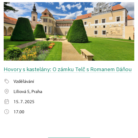
Hovory s kastelány: O zámku Telč s Romanem Dáňou
Vzdělávání
Liliová 5, Praha
15. 7. 2025
17.00