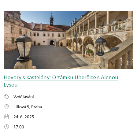
Hovory s kastelány: O zámku Uherčice s Alenou
Lysou
Vzdělávání
Liliová 5, Praha
24. 6. 2025
17.00