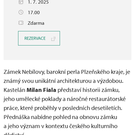
1. 7. 2025
17.00
Zdarma
REZERVACE
Zámek Nebílovy, barokní perla Plzeňského kraje, je
známý svou unikátní architekturou a výzdobou.
Kastelán
Milan Fiala
představí historii zámku,
jeho umělecké poklady a náročné restaurátorské
práce, které proběhly v posledních desetiletích.
Přednáška nabídne pohled na obnovu zámku
a jeho význam v kontextu českého kulturního
dědictví.