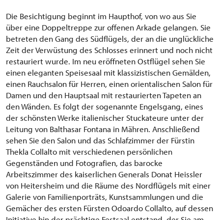
Die Besichtigung beginnt im Haupthof, von wo aus Sie
über eine Doppeltreppe zur offenen Arkade gelangen. Sie
betreten den Gang des Südflügels, der an die unglückliche
Zeit der Verwüstung des Schlosses erinnert und noch nicht
restauriert wurde. Im neu eröffneten Ostflügel sehen Sie
einen eleganten Speisesaal mit klassizistischen Gemälden,
einen Rauchsalon für Herren, einen orientalischen Salon für
Damen und den Hauptsaal mit restaurierten Tapeten an
den Wänden. Es folgt der sogenannte Engelsgang, eines
der schönsten Werke italienischer Stuckateure unter der
Leitung von Balthasar Fontana in Mähren. Anschließend
sehen Sie den Salon und das Schlafzimmer der Fürstin
Thekla Collalto mit verschiedenen persönlichen
Gegenständen und Fotografien, das barocke
Arbeitszimmer des kaiserlichen Generals Donat Heissler
von Heitersheim und die Räume des Nordflügels mit einer
Galerie von Familienporträts, Kunstsammlungen und die
Gemächer des ersten Fürsten Odoardo Collalto, auf dessen
Initiative hin der prächtige Festsaal entstand, der Sie am