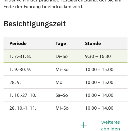
Ende der Führung beeindrucken wird.
Besichtigungszeit
Periode
Tage
Stunde
1. 7.-31. 8.
Di–So
9.30 – 16.30
1. 9.-30. 9.
Mi–So
10.00 – 15.00
28. 9.
Mo
10.00 – 15.00
1. 10.-27. 10.
Sa–So
10.00 – 14.00
28. 10.-1. 11.
Mi–So
10.00 – 14.00
2. 11.-31. 12.
geschlossen
weiteres
abbilden