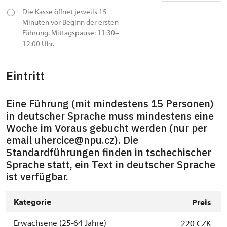
Die Kasse öffnet jeweils 15
Minuten vor Beginn der ersten
Führung. Mittagspause: 11:30–
12:00 Uhr.
Eintritt
Eine Führung (mit mindestens 15 Personen)
in deutscher Sprache muss mindestens eine
Woche im Voraus gebucht werden (nur per
email uhercice@npu.cz). Die
Standardführungen finden in tschechischer
Sprache statt, ein Text in deutscher Sprache
ist verfügbar.
Kategorie
Preis
Erwachsene (25-64 Jahre)
220 CZK