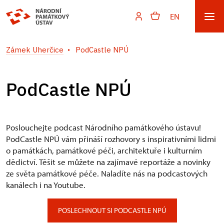
EN
Zámek Uherčice
PodCastle NPÚ
PodCastle NPÚ
Poslouchejte podcast Národního památkového ústavu!
PodCastle NPÚ vám přináší rozhovory s inspirativními lidmi
o památkách, památkové péči, architektuře i kulturním
dědictví. Těšit se můžete na zajímavé reportáže a novinky
ze světa památkové péče. Naladíte nás na podcastových
kanálech i na Youtube.
POSLECHNOUT SI PODCASTLE NPÚ