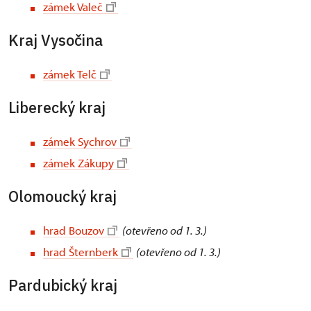
zámek Valeč
Kraj Vysočina
zámek Telč
Liberecký kraj
zámek Sychrov
zámek Zákupy
Olomoucký kraj
hrad Bouzov
(otevřeno od 1. 3.)
hrad Šternberk
(otevřeno od 1. 3.)
Pardubický kraj