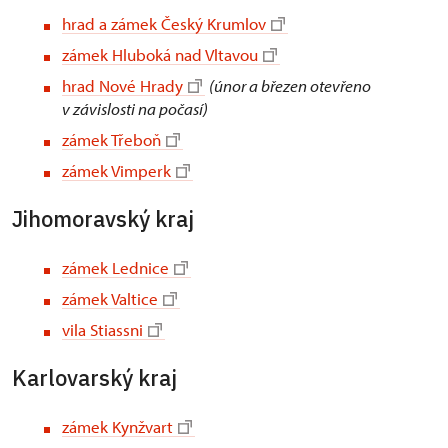
hrad a zámek Český Krumlov
zámek Hluboká nad Vltavou
hrad Nové Hrady
(únor a březen otevřeno
v závislosti na počasí)
zámek Třeboň
zámek Vimperk
Jihomoravský kraj
zámek Lednice
zámek Valtice
vila Stiassni
Karlovarský kraj
zámek Kynžvart