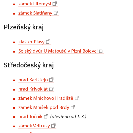
zámek Litomyšl
zámek Slatiňany
Plzeňský kraj
klášter Plasy
Selský dvůr U Matoušů v Plzni-Bolevci
Středočeský kraj
hrad Karlštejn
hrad Křivoklát
zámek Mnichovo Hradiště
zámek Mníšek pod Brdy
hrad Točník
(otevřeno od 1. 3.)
zámek Veltrusy