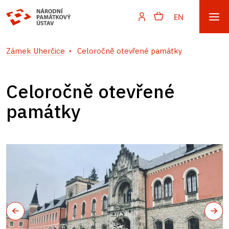
EN
Zámek Uherčice
Celoročně otevřené památky
Celoročně otevřené
památky