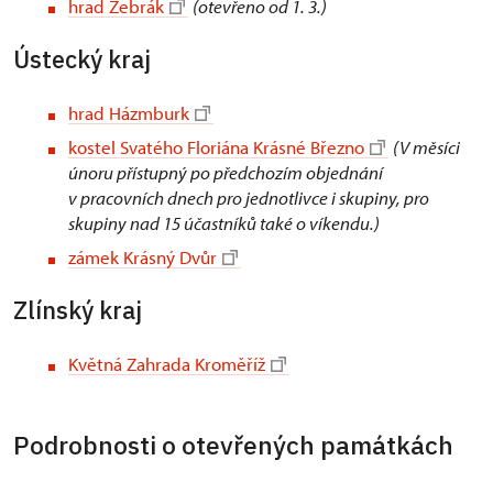
hrad Žebrák
(otevřeno od 1. 3.)
Ústecký kraj
hrad Házmburk
kostel Svatého Floriána Krásné Březno
(V měsíci
únoru přístupný po předchozím objednání
v pracovních dnech pro jednotlivce i skupiny, pro
skupiny nad 15 účastníků také o víkendu.)
zámek Krásný Dvůr
Zlínský kraj
Květná Zahrada Kroměříž
Podrobnosti o otevřených památkách