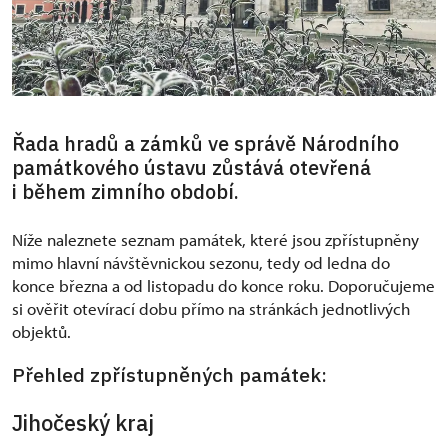
Řada hradů a zámků ve správě Národního
památkového ústavu zůstává otevřená
i během zimního období.
Níže naleznete seznam památek, které jsou zpřístupněny
mimo hlavní návštěvnickou sezonu, tedy od ledna do
konce března a od listopadu do konce roku. Doporučujeme
si ověřit otevírací dobu přímo na stránkách jednotlivých
objektů.
Přehled zpřístupněných památek:
Jihočeský kraj