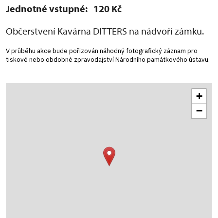
Jednotné vstupné: 120 Kč
Občerstvení Kavárna DITTERS na nádvoří zámku.
V průběhu akce bude pořizován náhodný fotografický záznam pro
tiskové nebo obdobné zpravodajství Národního památkového ústavu.
+
−