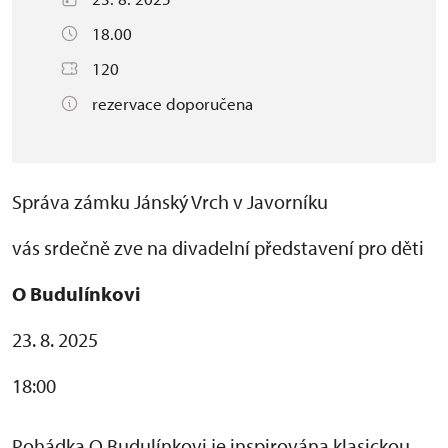
18.00
120
rezervace doporučena
Správa zámku Jánský Vrch v Javorníku
vás srdečně zve na divadelní představení pro děti
O Budulínkovi
23. 8. 2025
18:00
Pohádka O Budulínkovi je inspirována klasickou