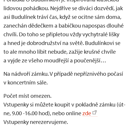
lidovou pohádkou. Nejdříve se diváci dozvědí, jak
asi Budulínek tráví čas, když se ocitne sám doma,
zanechán dědečkem a babičkou napospas dlouhé
chvíli. Do toho se připletou vždy vychytralé lišky
a hned je dobrodružství na světě. Budulínkovi se
to ale mnoho líbit nebude, zažije krušné chvíle
a vyjde ze všeho moudřejší a poučenější…
Na nádvoří zámku. V případě nepříznivého počasí
v koncertním sále.
Počet míst omezen.
Vstupenky si můžete koupit v pokladně zámku (út-
ne, 9.00 -16.00 hod), nebo online
zde
Vstupenky nerezervujeme.