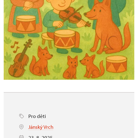
Pro děti
Jánský Vrch
23. 8. 2025