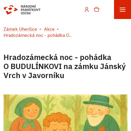
Zámek Uherčice
Akce
Hradozámecká noc - pohádka O...
Hradozámecká noc - pohádka
O BUDULÍNKOVI na zámku Jánský
Vrch v Javorníku